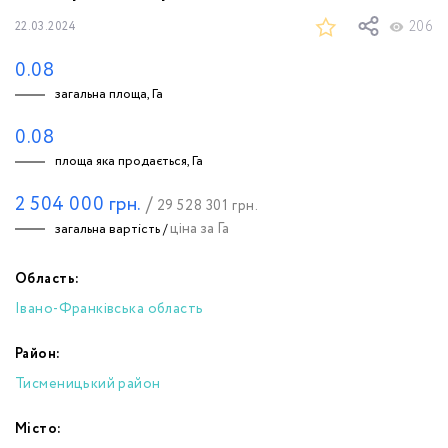
206
22.03.2024
0.08
загальна площа, Га
0.08
площа яка продається, Га
2 504 000
грн.
/
29 528 301
грн.
ціна за Га
загальна вартість /
Область:
Івано-Франківська область
Район:
Тисменицький район
Місто: