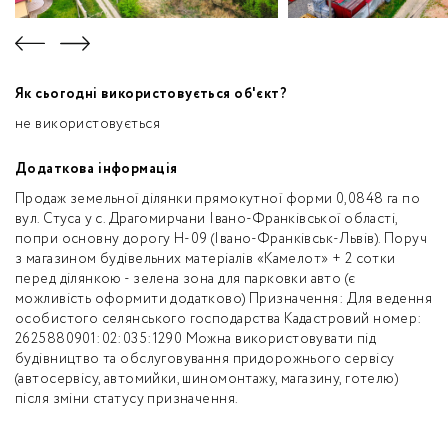
Як сьогодні використовується об'єкт?
не використовується
Додаткова інформація
Продаж земельної ділянки прямокутної форми 0,0848 га по
вул. Стуса у с. Драгомирчани Івано-Франківської області,
попри основну дорогу H-09 (Івано-Франківськ-Львів). Поруч
з магазином будівельних матеріалів «Камелот» + 2 сотки
перед ділянкою - зелена зона для парковки авто (є
можливість оформити додатково) Призначення: Для ведення
особистого селянського господарства Кадастровий номер:
2625880901:02:035:1290 Можна використовувати під
будівництво та обслуговування придорожнього сервісу
(автосервісу, автомийки, шиномонтажу, магазину, готелю)
після зміни статусу призначення.