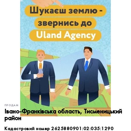
обробку персональних даних.
Немає облікового запису?
УВІЙТИ
Зареєструватися
ЗАМОВИТИ КОНСУЛЬТАЦІЮ
ПРОДАМ
Івано-Франківська область, Тисменицький
район
Кадастровий номер 2625880901:02:035:1290