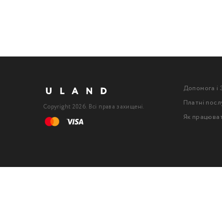
Допомога і 
Платні посл
Copyright 2026. Всі права захищені.
Як працюва