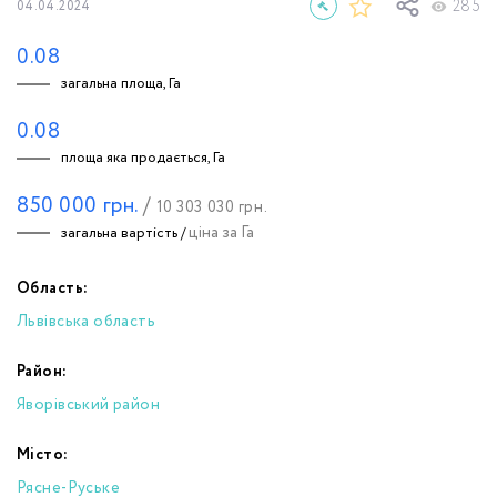
285
04.04.2024
0.08
загальна площа, Га
0.08
площа яка продається, Га
850 000
грн.
/
10 303 030
грн.
ціна за Га
загальна вартість /
Область:
Львівська область
Район:
Яворівський район
Місто:
Рясне-Руське