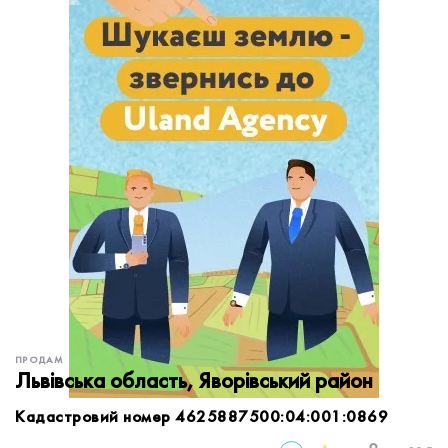
обробку персональних даних.
Немає облікового запису?
УВІЙТИ
Зареєструватися
ЗАМОВИТИ КОНСУЛЬТАЦІЮ
ПРОДАМ
Львівська область, Яворівський район
Кадастровий номер 4625887500:04:001:0869