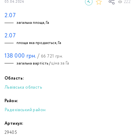
222
05.04.2024
2.07
загальна площа, Га
2.07
площа яка продається, Га
138 000
грн.
/
66 721
грн.
ціна за Га
загальна вартість /
Область:
Львівська область
Район:
Радехівський район
Артикул:
29405