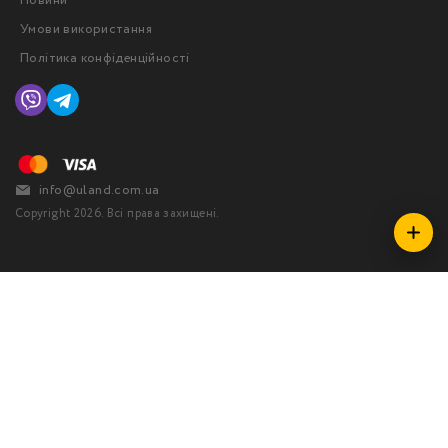
Новини
Умови використання
Політика конфіденційності
info@uland.com.ua
Copyright 2026. Всі права захищені.