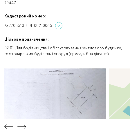
29447
Кадастровий номер:
7322055100:01:002:0065
Цільове призначення:
02.01 Для будівництва і обслуговування житлового будинку,
господарських будівель і споруд (присадибна ділянка)