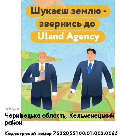
обробку персональних даних.
Немає облікового запису?
УВІЙТИ
Зареєструватися
ЗАМОВИТИ КОНСУЛЬТАЦІЮ
ПРОДАМ
Чернівецька область, Кельменецький
район
Кадастровий номер 7322055100:01:002:0065