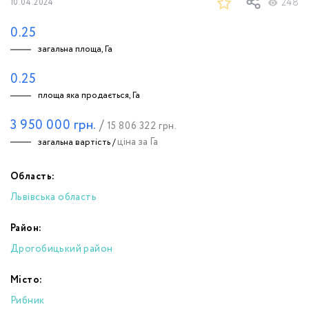
248
10.04.2024
0.25
загальна площа, Га
0.25
площа яка продається, Га
3 950 000
грн.
/
15 806 322
грн.
ціна за Га
загальна вартість /
Область:
Львівська область
Район:
Дрогобицький район
Місто:
Рибник