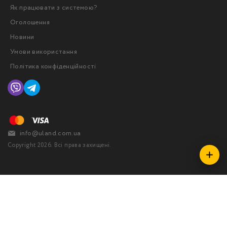
Як працювати з системою?
Оголошення
Новини
Умови використання
Політика конфіденційності
info@uland.com.ua
Copyright 2026. Всі права захищені.