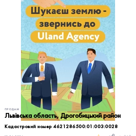
обробку персональних даних.
Немає облікового запису?
УВІЙТИ
Зареєструватися
ЗАМОВИТИ КОНСУЛЬТАЦІЮ
ПРОДАМ
Львівська область, Дрогобицький район
Кадастровий номер 4621286500:01:003:0028