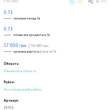
186
11.04.2024
0.73
загальна площа, Га
0.73
площа яка продається, Га
37 000
грн.
/
50 685
грн.
ціна за Га
загальна вартість /
Область:
Рівненська область
Район:
Костопільський район
Артикул:
29705