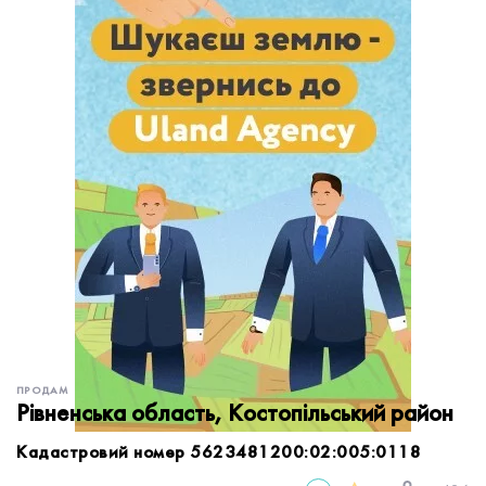
обробку персональних даних.
Немає облікового запису?
УВІЙТИ
Зареєструватися
ЗАМОВИТИ КОНСУЛЬТАЦІЮ
ПРОДАМ
Рівненська область, Костопільський район
Кадастровий номер 5623481200:02:005:0118