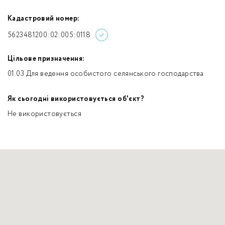
Кадастровий номер:
5623481200:02:005:0118
Цільове призначення:
01.03 Для ведення особистого селянського господарства
Як сьогодні використовується об'єкт?
Не використовується