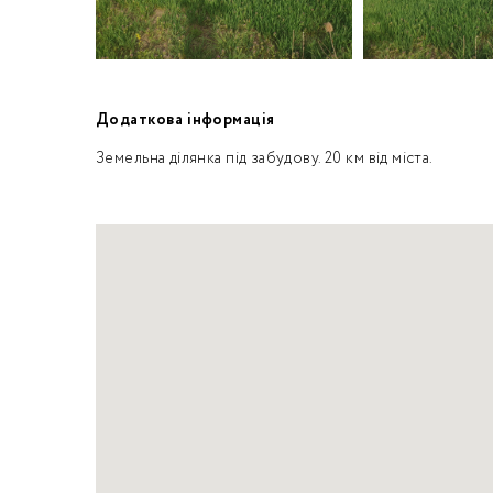
Додаткова інформація
Земельна ділянка під забудову. 20 км від міста.