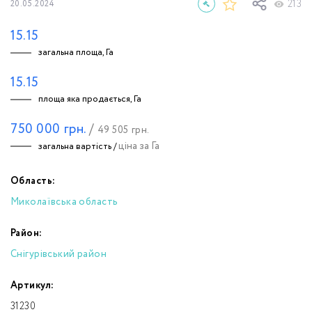
213
20.05.2024
15.15
загальна площа, Га
15.15
площа яка продається, Га
750 000
грн.
/
49 505
грн.
ціна за Га
загальна вартість /
Область:
Миколаївська область
Район:
Снігурівський район
Артикул:
31230