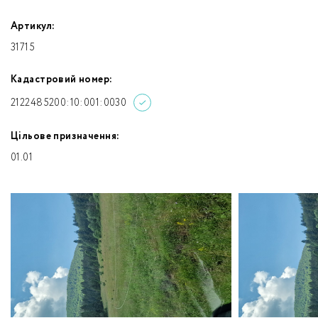
Артикул:
31715
Кадастровий номер:
2122485200:10:001:0030
Цільове призначення:
01.01