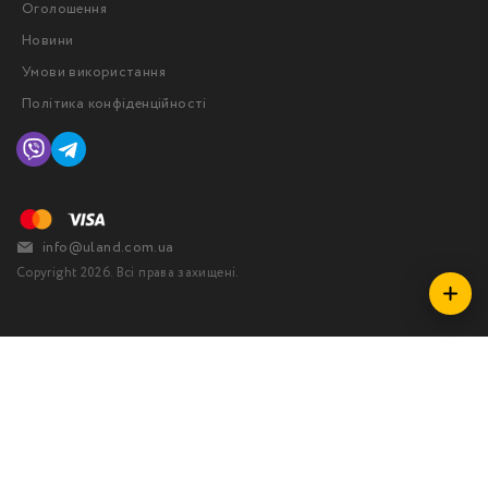
Оголошення
Новини
Умови використання
Політика конфіденційності
info@uland.com.ua
Copyright 2026. Всі права захищені.