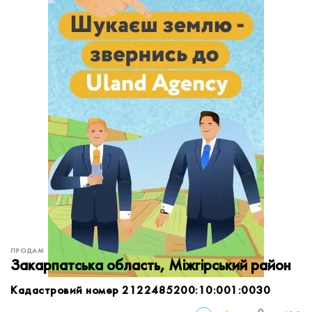
обробку персональних даних.
Немає облікового запису?
УВІЙТИ
Зареєструватися
ЗАМОВИТИ КОНСУЛЬТАЦІЮ
ПРОДАМ
Закарпатська область, Міжгірський район
Кадастровий номер 2122485200:10:001:0030