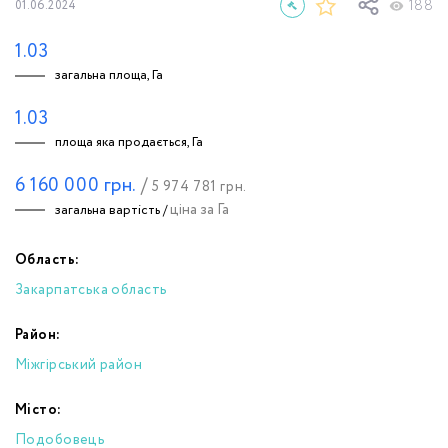
188
01.06.2024
1.03
загальна площа, Га
1.03
площа яка продається, Га
6 160 000
грн.
/
5 974 781
грн.
ціна за Га
загальна вартість /
Область:
Закарпатська область
Район:
Міжгірський район
Місто:
Подобовець