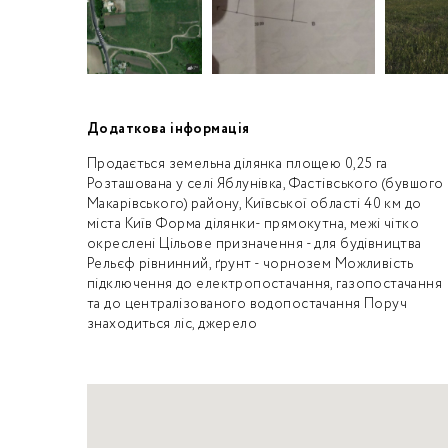
Додаткова інформація
Продається земельна ділянка площею 0,25 га
Розташована у селі Яблунівка, Фастівського (бувшого
Макарівського) району, Київської області 40 км до
міста Київ Форма ділянки- прямокутна, межі чітко
окреслені Цільове призначення - для будівництва
Рельєф рівнинний, ґрунт - чорнозем Можливість
підключення до електропостачання, газопостачання
та до централізованого водопостачання Поруч
знаходиться ліс, джерело