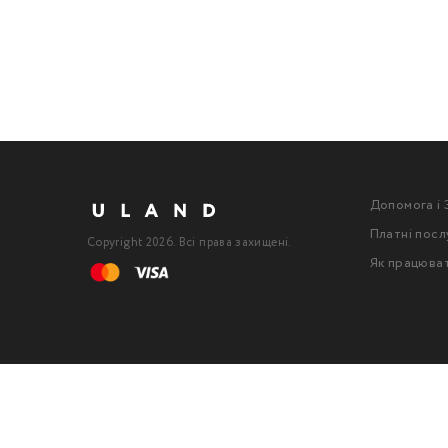
Допомога і 
Платні посл
Copyright 2026. Всі права захищені.
Як працюва