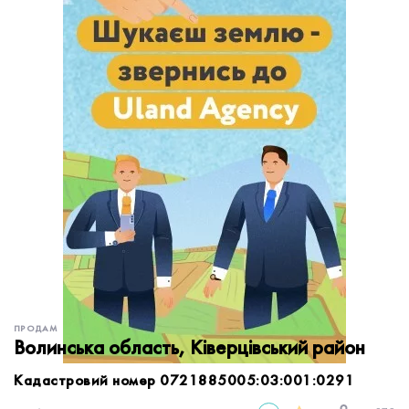
обробку персональних даних.
Немає облікового запису?
УВІЙТИ
Зареєструватися
ЗАМОВИТИ КОНСУЛЬТАЦІЮ
ПРОДАМ
Волинська область, Ківерцівський район
Кадастровий номер 0721885005:03:001:0291