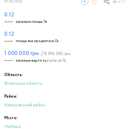
273
19.06.2024
0.12
загальна площа, Га
0.12
площа яка продається, Га
1 000 000
грн.
/
8 396 305
грн.
ціна за Га
загальна вартість /
Область:
Волинська область
Район:
Ківерцівський район
Місто:
Небіжка