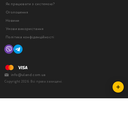
Як працювати з системою?
Оголошення
Новини
Умови використання
Політика конфіденційності
info@uland.com.ua
Copyright 2026. Всі права захищені.