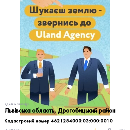
обробку персональних даних.
Немає облікового запису?
УВІЙТИ
Зареєструватися
ЗАМОВИТИ КОНСУЛЬТАЦІЮ
ЗДАМ В ОРЕНДУ
Львівська область, Дрогобицький район
Кадастровий номер 4621284000:03:000:0010