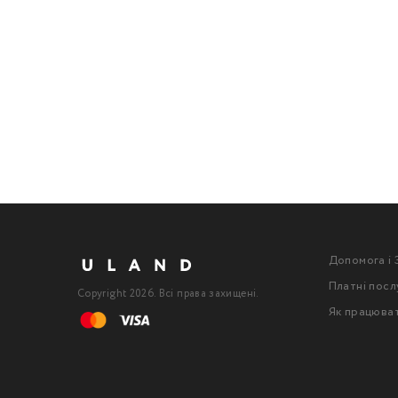
Допомога і 
Платні посл
Copyright 2026. Всі права захищені.
Як працюва