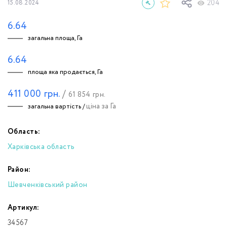
204
15.08.2024
6.64
загальна площа, Га
6.64
площа яка продається, Га
411 000
грн.
/
61 854
грн.
ціна за Га
загальна вартість /
Область:
Харківська область
Район:
Шевченківський район
Артикул:
34567