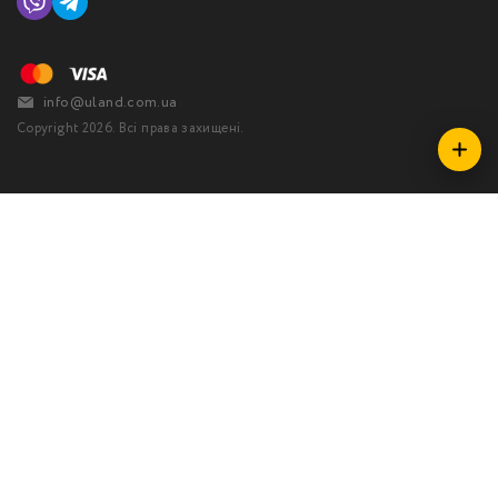
info@uland.com.ua
Copyright 2026. Всі права захищені.