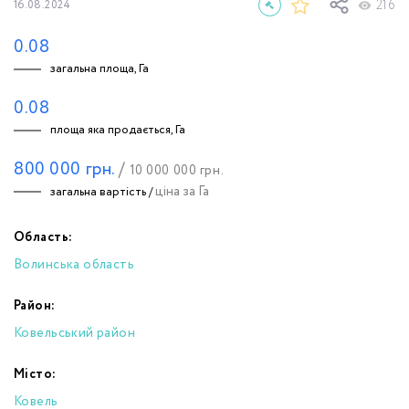
216
16.08.2024
0.08
загальна площа, Га
0.08
площа яка продається, Га
800 000
грн.
/
10 000 000
грн.
ціна за Га
загальна вартість /
Область:
Волинська область
Район:
Ковельський район
Місто:
Ковель