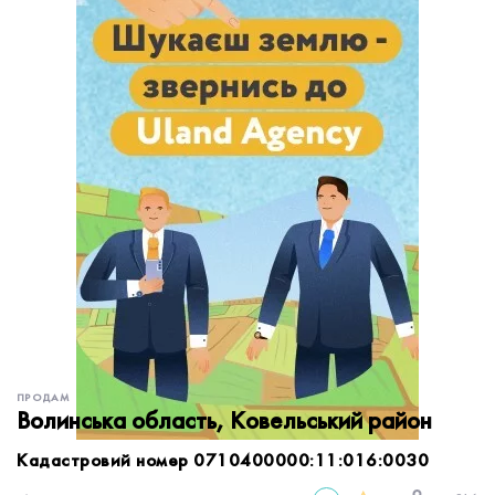
обробку персональних даних.
Немає облікового запису?
УВІЙТИ
Зареєструватися
ЗАМОВИТИ КОНСУЛЬТАЦІЮ
ПРОДАМ
Волинська область, Ковельський район
Кадастровий номер 0710400000:11:016:0030