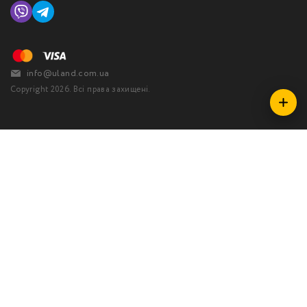
info@uland.com.ua
Copyright 2026. Всі права захищені.