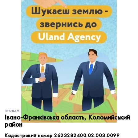
обробку персональних даних.
Немає облікового запису?
УВІЙТИ
Зареєструватися
ЗАМОВИТИ КОНСУЛЬТАЦІЮ
ПРОДАМ
Івано-Франківська область, Коломийський
район
Кадастровий номер 2623282400:02:003:0099