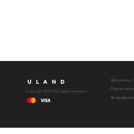
Допомога і 
Платні посл
Copyright 2026. Всі права захищені.
Як працюва