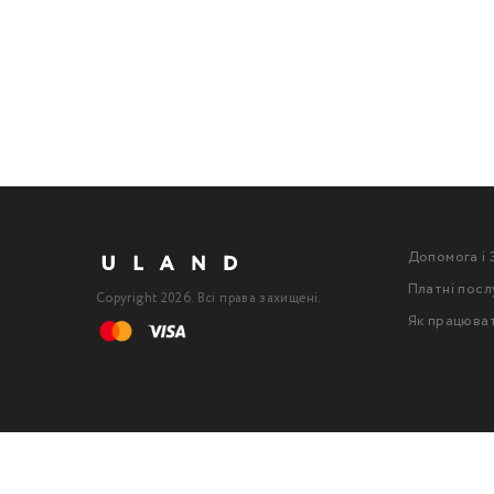
Допомога і 
Платні посл
Copyright 2026. Всі права захищені.
Як працюва