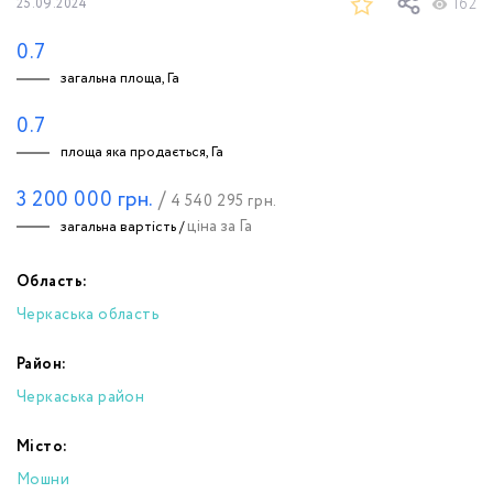
162
25.09.2024
0.7
загальна площа, Га
0.7
площа яка продається, Га
3 200 000
грн.
/
4 540 295
грн.
ціна за Га
загальна вартість /
Область:
Черкаська область
Район:
Черкаська район
Місто:
Мошни