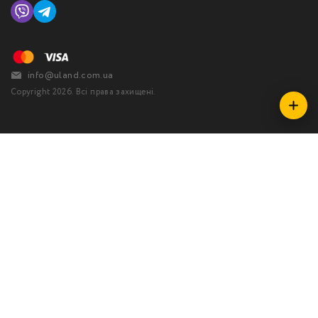
info@uland.com.ua
Copyright 2026. Всі права захищені.