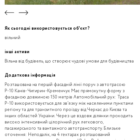
Як сьогодні використовується об'єкт?
вільний
інші активи
Вільна від будівель, що створює чудові умови для будівництва
Додаткова інформація
Розташована на першій фасадній лінії поруч з автотрасою
Р-10 Канів-Чигирин-Кременчук Має прямокутну форму з
фасадною довжиною 150 метрів Автомобільний рух: Траса
Р-10 використовується для зв'язку між населеними пунктами
регіону та для транзитного проїзду від Черкас до Києва та
інших областей України. Через це вздовж ділянки проходить
високо інтенсивний цілорічний рух легкового,
пасажирського та вантажного автотранспорту. Близьке
оточення: Неподалік, на 4 гектарах розташований