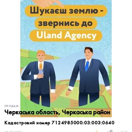
обробку персональних даних.
Немає облікового запису?
УВІЙТИ
Зареєструватися
ЗАМОВИТИ КОНСУЛЬТАЦІЮ
ПРОДАМ
Черкаська область, Черкаська район
Кадастровий номер 7124985000:03:003:0640