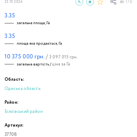
178
23.10.2024
3.35
загальна площа, Га
3.35
площа яка продається, Га
10 375 000
грн.
/
3 097 015
грн.
ціна за Га
загальна вартість /
Область:
Одеська область
Район:
Біляївський район
Артикул:
37708