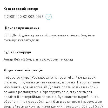
Кадастровий номер:
5121081400:02:002:0662
Цільове призначення:
03.15 Для будівництва та обслуговування інших будівель
громадської забудови
Будівлі, споруди
Ангар 845 м2 будівля під охорону чи склад
Додаткова інформація
Інфраструктура: Розташоване на трасі м15; 7 км до двох
стовпів; ТІР, мийка для вантажівок, заправка Перспективна
можливість для інвестицій! Ділянка розташована в вигідній
локації з розвинутою інфраструктурою, підходить для
реалізації комерційних проектів, будівництва виробництв,
зберігання та переробки. Для більш детальною інформацією
звертайтесь за контактними даними. Телефон: 067 553 55 77