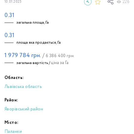
226
10.01.2025
0.31
загальна площа, Га
0.31
площа яка продається, Га
1 979 784
грн.
/
6 386 400
грн.
ціна за Га
загальна вартість /
Область:
Львівська область
Район:
Яворівський район
Місто:
Паланки