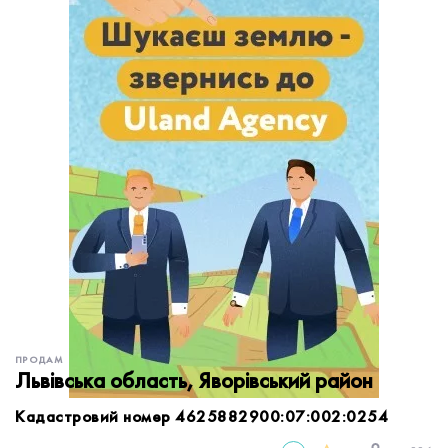
обробку персональних даних.
Немає облікового запису?
УВІЙТИ
Зареєструватися
ЗАМОВИТИ КОНСУЛЬТАЦІЮ
ПРОДАМ
Львівська область, Яворівський район
Кадастровий номер 4625882900:07:002:0254