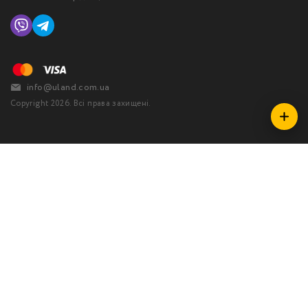
info@uland.com.ua
Copyright 2026. Всі права захищені.