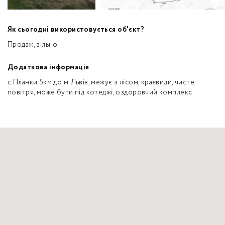
Як сьогодні використовується об'єкт?
Продаж, вільно
Додаткова інформація
с.Планки 5км до м.Львів, межує з лісом, краєвиди, чисте
повітря, може бути під котеджі, оздоровчий комплекс