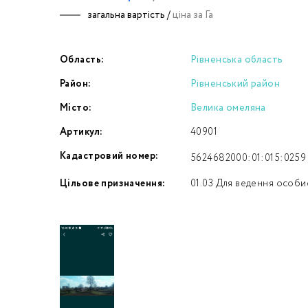
загальна вартість /
ціна за Га
Номе
Область:
Рівненська область
З
Район:
Рівненський район
к
Місто:
Велика омеляна
Артикул:
40901
Кадастровий номер:
5624682000:01:015:0259
Цільове призначення:
01.03 Для ведення особи