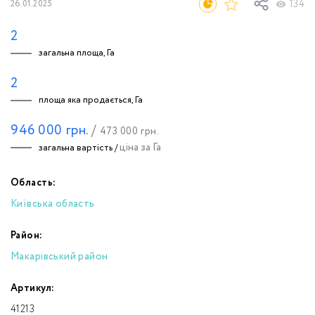
134
26.01.2025
2
загальна площа, Га
2
площа яка продається, Га
946 000
грн.
/
473 000
грн.
ціна за Га
загальна вартість /
Область:
Київська область
Район:
Макарівський район
Артикул:
41213