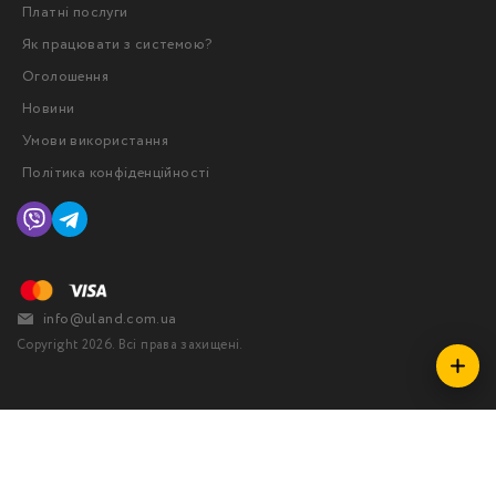
Платні послуги
Як працювати з системою?
Оголошення
Новини
Умови використання
Політика конфіденційності
info@uland.com.ua
Copyright 2026. Всі права захищені.