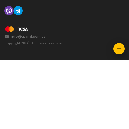
info@uland.com.ua
Copyright 2026. Всі права захищені.