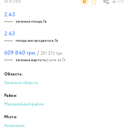
129
26.01.2025
2.43
загальна площа, Га
2.43
площа яка продається, Га
609 840
грн.
/
251 273
грн.
ціна за Га
загальна вартість /
Область:
Київська область
Район:
Макарівський район
Місто:
Козичанка