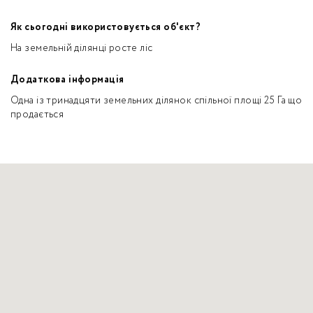
Як сьогодні використовується об'єкт?
На земельній ділянці росте ліс
Додаткова інформація
Одна із тринадцяти земельних ділянок спільної площі 25 Га що
продається