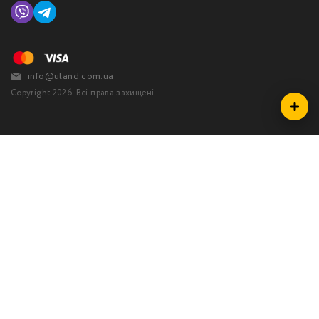
info@uland.com.ua
Copyright 2026. Всі права захищені.