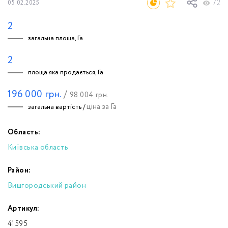
72
05.02.2025
2
загальна площа, Га
2
площа яка продається, Га
196 000
грн.
/
98 004
грн.
ціна за Га
загальна вартість /
Область:
Київська область
Район:
Вишгородський район
Артикул:
41595