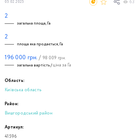
63
05.02.2025
2
загальна площа, Га
2
площа яка продається, Га
196 000
грн.
/
98 009
грн.
ціна за Га
загальна вартість /
Область:
Київська область
Район:
Вишгородський район
Артикул:
41596