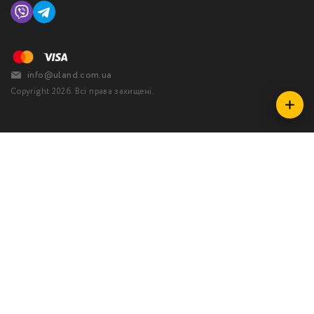
info@uland.com.ua
Copyright 2026. Всі права захищені.