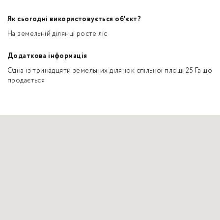
Як сьогодні використовується об'єкт?
На земельній ділянці росте ліс
Додаткова інформація
Одна із тринадцяти земельних ділянок спільної площі 25 Га що
продається