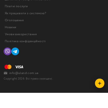
Платні послуги
Як працювати з системою?
Оголошення
Новини
Умови використання
Політика конфіденційності
info@uland.com.ua
Copyright 2026. Всі права захищені.