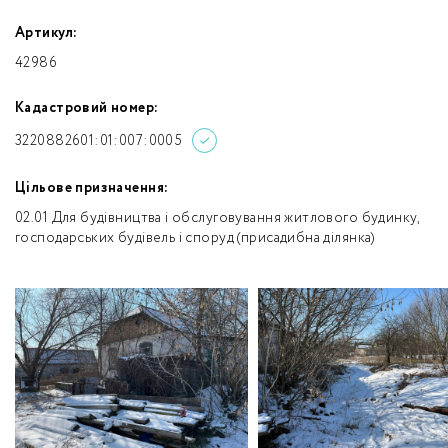
Артикул:
42986
Кадастровий номер:
3220882601:01:007:0005
Цільове призначення:
02.01 Для будівництва і обслуговування житлового будинку,
господарських будівель і споруд (присадибна ділянка)