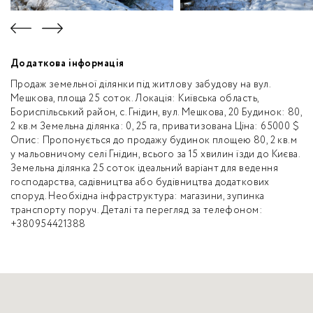
Додаткова інформація
Продаж земельної ділянки під житлову забудову на вул.
Мешкова, площа 25 соток. Локація: Київська область,
Бориспільський район, с. Гнідин, вул. Мешкова, 20 Будинок: 80,
2 кв.м Земельна ділянка: 0, 25 га, приватизована Ціна: 65000 $
Опис: Пропонується до продажу будинок площею 80, 2 кв.м
у мальовничому селі Гнідин, всього за 15 хвилин їзди до Києва.
Земельна ділянка 25 соток ідеальний варіант для ведення
господарства, садівництва або будівництва додаткових
споруд. Необхідна інфраструктура: магазини, зупинка
транспорту поруч. Деталі та перегляд за телефоном:
+380954421388