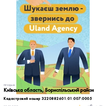
обробку персональних даних.
Немає облікового запису?
УВІЙТИ
Зареєструватися
ЗАМОВИТИ КОНСУЛЬТАЦІЮ
ПРОДАМ
Київська область, Бориспільський район
Кадастровий номер 3220882601:01:007:0005