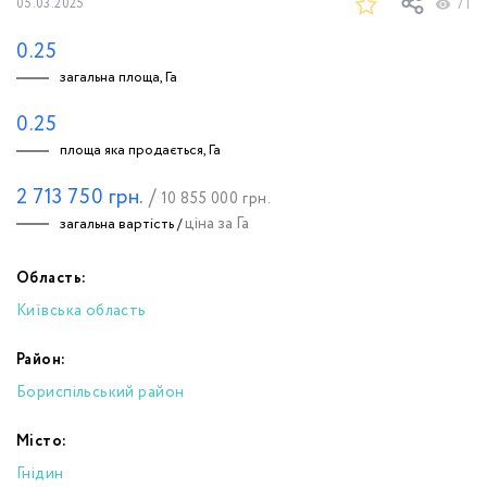
71
05.03.2025
0.25
загальна площа, Га
0.25
площа яка продається, Га
2 713 750
грн.
/
10 855 000
грн.
ціна за Га
загальна вартість /
Область:
Київська область
Район:
Бориспільський район
Місто:
Гнідин