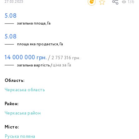
136
27.03.2025
5.08
загальна площа, Га
5.08
площа яка продається, Га
14 000 000
грн.
/
2 757 316
грн.
ціна за Га
загальна вартість /
Область:
Черкаська область
Район:
Черкаська район
Місто:
Руська поляна