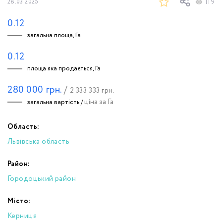
119
28.03.2025
0.12
загальна площа, Га
0.12
площа яка продається, Га
280 000
грн.
/
2 333 333
грн.
ціна за Га
загальна вартість /
Область:
Львівська область
Район:
Городоцький район
Місто:
Керниця