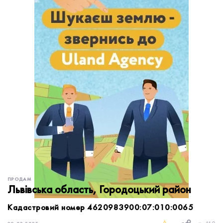
обробку персональних даних.
Немає облікового запису?
УВІЙТИ
Зареєструватися
ЗАМОВИТИ КОНСУЛЬТАЦІЮ
ПРОДАМ
Львівська область, Городоцький район
Кадастровий номер 4620983900:07:010:0065