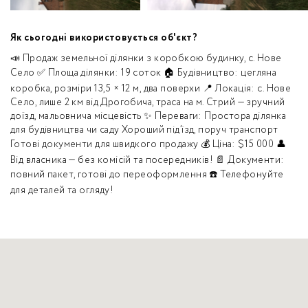
Як сьогодні використовується об'єкт?
📣 Продаж земельної ділянки з коробкою будинку, с. Нове
Село ✅ Площа ділянки: 19 соток 🏠 Будівництво: цегляна
коробка, розміри 13,5 × 12 м, два поверхи 📍 Локація: с. Нове
Село, лише 2 км від Дрогобича, траса на м. Стрий — зручний
доїзд, мальовнича місцевість ✨ Переваги: Простора ділянка
для будівництва чи саду Хороший під’їзд, поруч транспорт
Готові документи для швидкого продажу 💰 Ціна: $15 000 👤
Від власника — без комісій та посередників! 📄 Документи:
повний пакет, готові до переоформлення ☎️ Телефонуйте
для деталей та огляду!