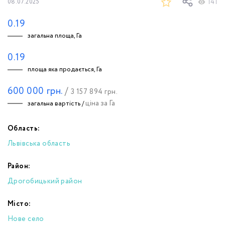
141
08.07.2025
0.19
загальна площа, Га
0.19
площа яка продається, Га
600 000
грн.
/
3 157 894
грн.
ціна за Га
загальна вартість /
Область:
Львівська область
Район:
Дрогобицький район
Місто:
Нове село