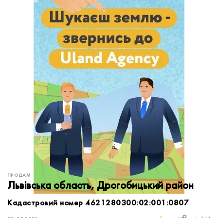
обробку персональних даних.
Немає облікового запису?
УВІЙТИ
Зареєструватися
ЗАМОВИТИ КОНСУЛЬТАЦІЮ
ПРОДАМ
Львівська область, Дрогобицький район
Кадастровий номер 4621280300:02:001:0807