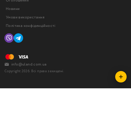
Оголошення
Новини
Умови використання
Політика конфіденційності
info@uland.com.ua
Copyright 2026. Всі права захищені.