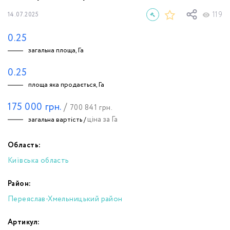
119
14.07.2025
0.25
загальна площа, Га
0.25
площа яка продається, Га
175 000
грн.
/
700 841
грн.
ціна за Га
загальна вартість /
Область:
Київська область
Район:
Переяслав-Хмельницький район
Артикул: