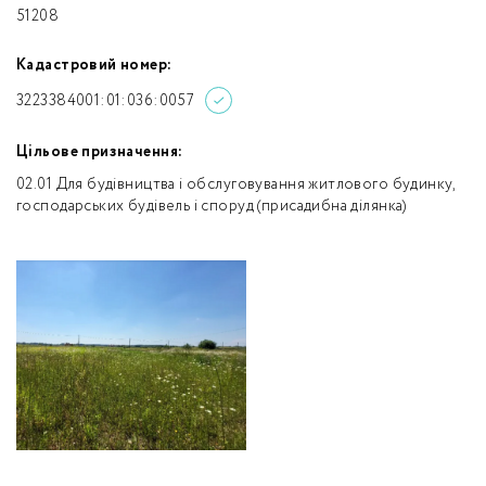
51208
Кадастровий номер:
3223384001:01:036:0057
Цільове призначення:
02.01 Для будівництва і обслуговування житлового будинку,
господарських будівель і споруд (присадибна ділянка)