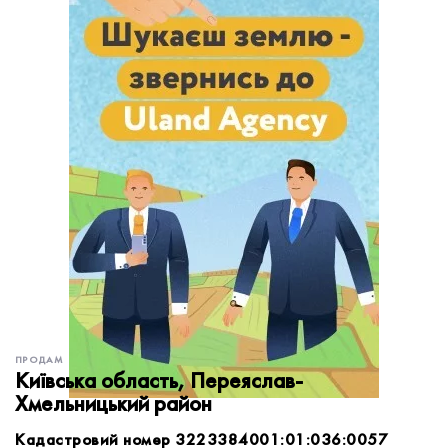
обробку персональних даних.
Немає облікового запису?
УВІЙТИ
Зареєструватися
ЗАМОВИТИ КОНСУЛЬТАЦІЮ
ПРОДАМ
Київська область, Переяслав-
Хмельницький район
Кадастровий номер 3223384001:01:036:0057