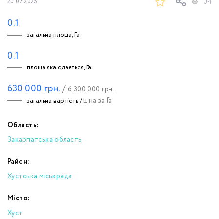
104
20.07.2025
0.1
загальна площа, Га
0.1
площа яка сдається, Га
630 000
грн.
/
6 300 000
грн.
ціна за Га
загальна вартість /
Область:
Закарпатська область
Район:
Хустська міськрада
Місто:
Хуст