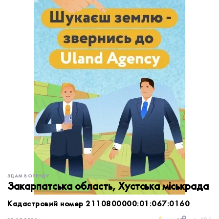
обробку персональних даних.
Немає облікового запису?
УВІЙТИ
Зареєструватися
ЗАМОВИТИ КОНСУЛЬТАЦІЮ
ЗДАМ В ОРЕНДУ
Закарпатська область, Хустська міськрада
Кадастровий номер 2110800000:01:067:0160