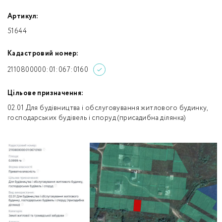
Артикул:
51644
Кадастровий номер:
2110800000:01:067:0160
Цільове призначення:
02.01 Для будівництва і обслуговування житлового будинку,
господарських будівель і споруд (присадибна ділянка)