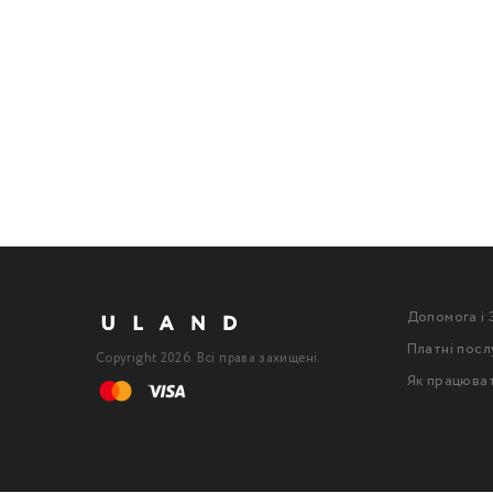
Допомога і 
Платні посл
Copyright 2026. Всі права захищені.
Як працюва