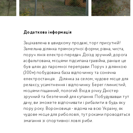
Додаткова інформація
Зацікавлена в швидкому продажі, торг присутній!
Замельна ділянка прямокутної форми, рівна, чиста,
поруч лінія електро передач. Доїзд зручний, дорога
асфальтована, місцями підсипана гравійна, раніше це
був шлях до паромної переправи. Поруч з ділянкою
(300м) побудована база відпочинку та сонячна
електростанція. Ділянка за селом, чудове місце для
релаксу, усамітнення і відпочинку. Берег глинистий,
місцями піщанний, пологий. Вхід в річку Дністер
зручний та безпечний для купання. Побудувавши тут
дачу, ви зможете відпочивати і рибалити в будь яку
пору року. Вороновиця - відома на всю Україну, як
чудове місце для риболовлі, тут роками проводяться
змагання зі спортивної ловлі риби.