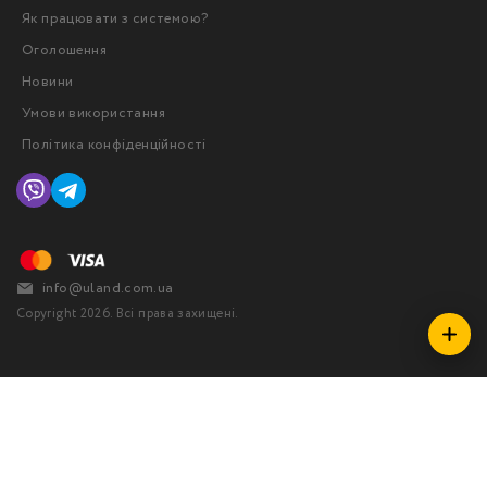
Як працювати з системою?
Оголошення
Новини
Умови використання
Політика конфіденційності
info@uland.com.ua
Copyright 2026. Всі права захищені.