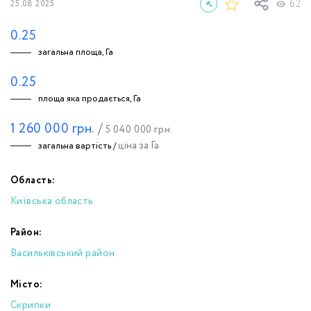
62
25.08.2025
0.25
загальна площа, Га
0.25
площа яка продається, Га
1 260 000
грн.
/
5 040 000
грн.
ціна за Га
загальна вартість /
Область:
Київська область
Район:
Васильківський район
Місто:
Скрипки