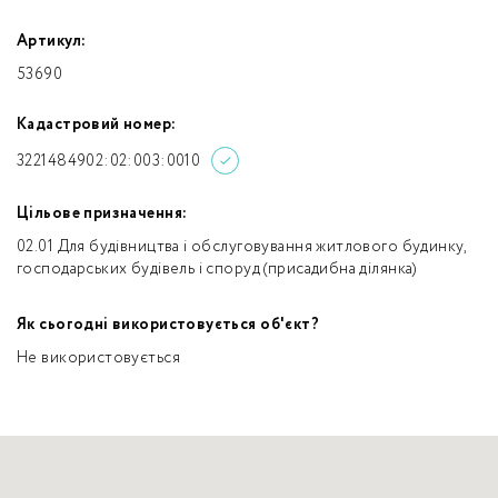
Артикул:
53690
Кадастровий номер:
3221484902:02:003:0010
Цільове призначення:
02.01 Для будівництва і обслуговування житлового будинку,
господарських будівель і споруд (присадибна ділянка)
Як сьогодні використовується об'єкт?
Не використовується