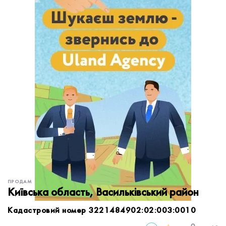
обробку персональних даних.
Немає облікового запису?
УВІЙТИ
Зареєструватися
ЗАМОВИТИ КОНСУЛЬТАЦІЮ
ПРОДАМ
Київська область, Васильківський район
Кадастровий номер 3221484902:02:003:0010