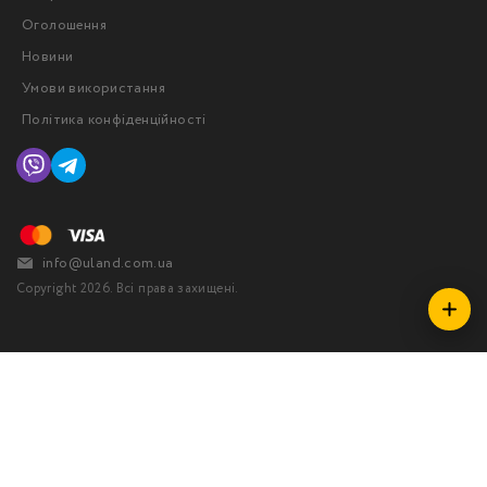
Оголошення
Новини
Умови використання
Політика конфіденційності
info@uland.com.ua
Copyright 2026. Всі права захищені.