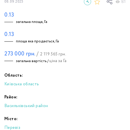
81
08.09.2025
0.13
загальна площа, Га
0.13
площа яка продається, Га
273 000
грн.
/
2 119 565
грн.
ціна за Га
загальна вартість /
Область:
Київська область
Район:
Васильківський район
Місто:
Перевіз