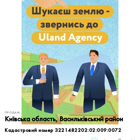
обробку персональних даних.
Немає облікового запису?
УВІЙТИ
Зареєструватися
ЗАМОВИТИ КОНСУЛЬТАЦІЮ
ПРОДАМ
Київська область, Васильківський район
Кадастровий номер 3221482202:02:009:0072