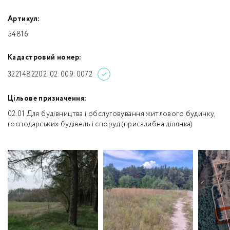
Артикул:
54816
Кадастровий номер:
3221482202:02:009:0072
Цільове призначення:
02.01 Для будівництва і обслуговування житлового будинку,
господарських будівель і споруд (присадибна ділянка)