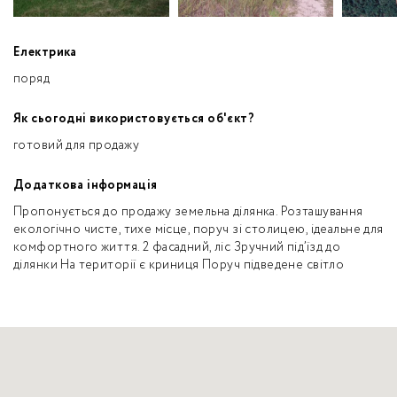
Електрика
поряд
Як сьогодні використовується об'єкт?
готовий для продажу
Додаткова інформація
Пропонується до продажу земельна ділянка. Розташування
екологічно чисте, тихе місце, поруч зі столицею, ідеальне для
комфортного життя. 2 фасадний, ліс Зручний під’їзд до
ділянки На території є криниця Поруч підведене світло