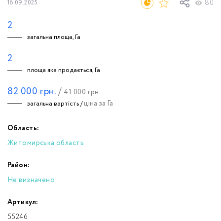
80
16.09.2025
2
загальна площа, Га
2
площа яка продається, Га
82 000
грн.
/
41 000
грн.
ціна за Га
загальна вартість /
Область:
Житомирська область
Район:
Не визначено
Артикул:
55246