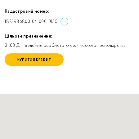
Кадастровий номер:
1823486800:04:000:0135
Цільове призначення:
01.03 Для ведення особистого селянського господарства
КУПИТИ В КРЕДИТ