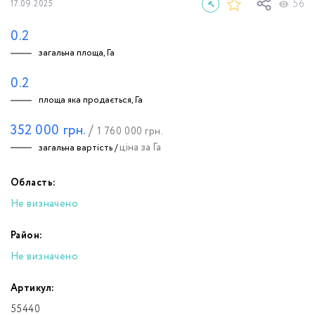
56
17.09.2025
0.2
загальна площа, Га
0.2
площа яка продається, Га
352 000
грн.
/
1 760 000
грн.
ціна за Га
загальна вартість /
Область:
Не визначено
Район:
Не визначено
Артикул:
55440