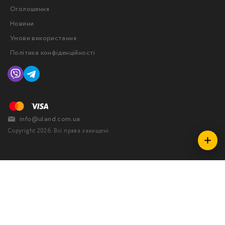
Оголошення
Новини
Умови використання
Політика конфіденційності
info@uland.com.ua
Copyright 2026. Всі права захищені.