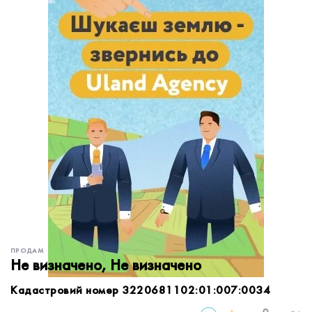
обробку персональних даних.
Немає облікового запису?
УВІЙТИ
Зареєструватися
ЗАМОВИТИ КОНСУЛЬТАЦІЮ
ПРОДАМ
Не визначено, Не визначено
Кадастровий номер 3220681102:01:007:0034