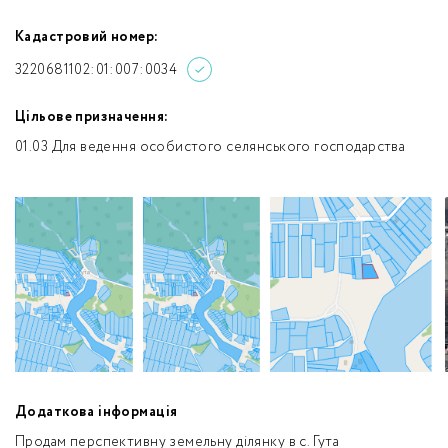
Кадастровий номер:
3220681102:01:007:0034
Цільове призначення:
01.03 Для ведення особистого селянського господарства
Додаткова інформація
Продам перспективну земельну ділянку в с. Гута