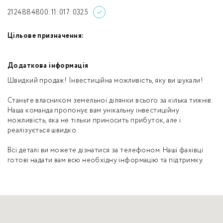
2124884800:11:017:0325
Цільове призначення:
Додаткова інформація
Швидкий продаж! Інвестиційна можливість, яку ви шукали!
Станьте власником земельної ділянки всього за кілька тижнів.
Наша команда пропонує вам унікальну інвестиційну
можливість, яка не тільки приносить прибуток, але і
реалізується швидко.
Всі деталі ви можете дізнатися за телефоном. Наші фахівці
готові надати вам всю необхідну інформацію та підтримку.