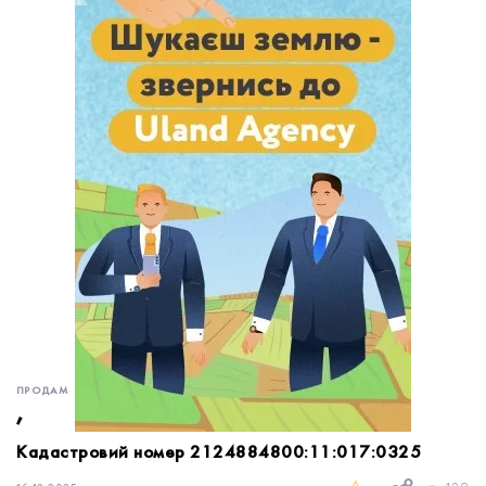
обробку персональних даних.
Немає облікового запису?
УВІЙТИ
Зареєструватися
ЗАМОВИТИ КОНСУЛЬТАЦІЮ
ПРОДАМ
,
Кадастровий номер 2124884800:11:017:0325