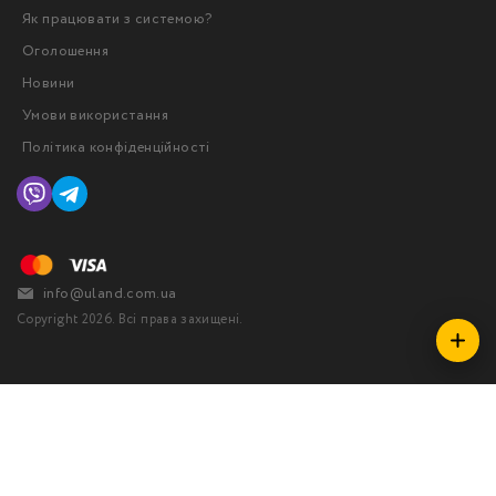
Як працювати з системою?
Оголошення
Новини
Умови використання
Політика конфіденційності
info@uland.com.ua
Copyright 2026. Всі права захищені.