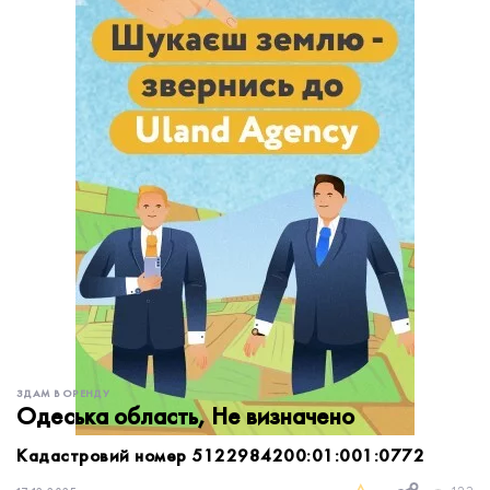
обробку персональних даних.
Немає облікового запису?
УВІЙТИ
Зареєструватися
ЗАМОВИТИ КОНСУЛЬТАЦІЮ
ЗДАМ В ОРЕНДУ
Одеська область, Не визначено
Кадастровий номер 5122984200:01:001:0772