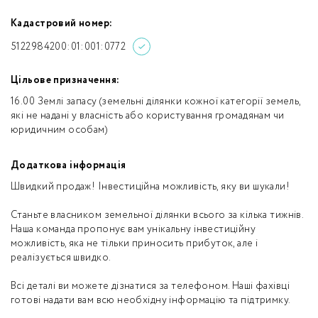
Кадастровий номер:
5122984200:01:001:0772
Цільове призначення:
16.00 Землі запасу (земельні ділянки кожної категорії земель,
які не надані у власність або користування громадянам чи
юридичним особам)
Додаткова інформація
Швидкий продаж! Інвестиційна можливість, яку ви шукали!
Станьте власником земельної ділянки всього за кілька тижнів.
Наша команда пропонує вам унікальну інвестиційну
можливість, яка не тільки приносить прибуток, але і
реалізується швидко.
Всі деталі ви можете дізнатися за телефоном. Наші фахівці
готові надати вам всю необхідну інформацію та підтримку.