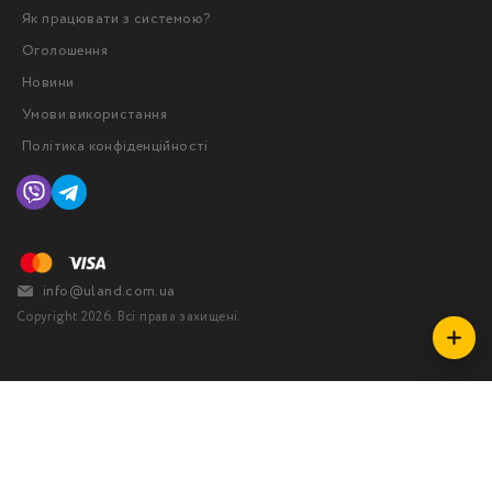
Як працювати з системою?
Оголошення
Новини
Умови використання
Політика конфіденційності
info@uland.com.ua
Copyright 2026. Всі права захищені.