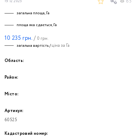
85
19.12.2025
загальна площа, Га
площа яка сдається, Га
10 235
грн.
/
0
грн.
ціна за Га
загальна вартість /
Область:
Район:
Місто:
Артикул:
60525
Кадастровий номер: