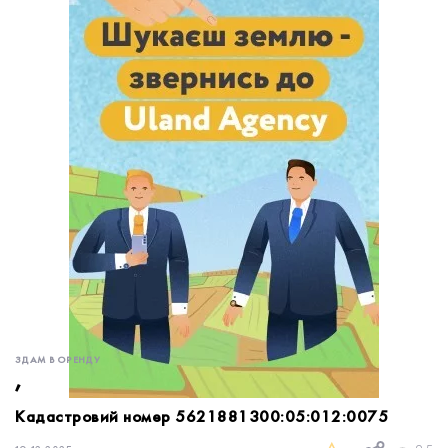
обробку персональних даних.
Немає облікового запису?
УВІЙТИ
Зареєструватися
ЗАМОВИТИ КОНСУЛЬТАЦІЮ
ЗДАМ В ОРЕНДУ
,
Кадастровий номер 5621881300:05:012:0075