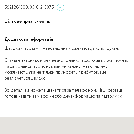
5621881300:05:012:0075
Цільове призначення:
Додаткова інформація
Швидкий продаж! Інвестиційна можливість, яку ви шукали!
Станьте власником земельної ділянки всього за кілька тижнів.
Наша команда пропонує вам унікальну інвестиційну
можливість, яка не тільки приносить прибуток, але і
реалізується швидко.
Всі деталі ви можете дізнатися за телефоном. Наші фахівці
готові надати вам всю необхідну інформацію та підтримку.