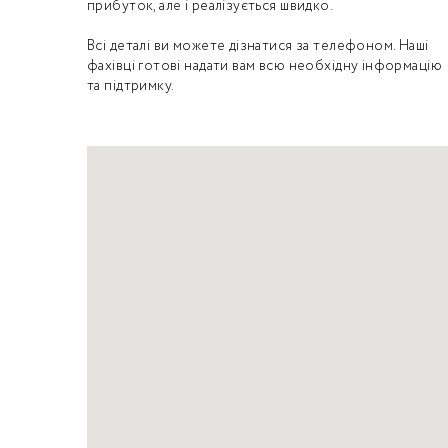
прибуток, але і реалізується швидко.
Всі деталі ви можете дізнатися за телефоном. Наші
фахівці готові надати вам всю необхідну інформацію
та підтримку.