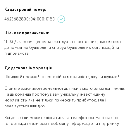
Кадастровий номер:
4623682800:04:000:0183
Цільове призначення:
11.03 Для розміщення та експлуатації основних, підсобних і
допоміжних будівель та споруд будівельних організацій та
підприємств
Додаткова інформація
Швидкий продаж! Інвестиційна можливість, яку ви шукали!
Станьте власником земельної ділянки всього за кілька тижнів.
Наша команда пропонує вам унікальну інвестиційну
можливість, яка не тільки приносить прибуток, але і
реалізується швидко.
Всі деталі ви можете дізнатися за телефоном. Наші фахівці
готові надати вам всю необхідну інформацію та підтримку.