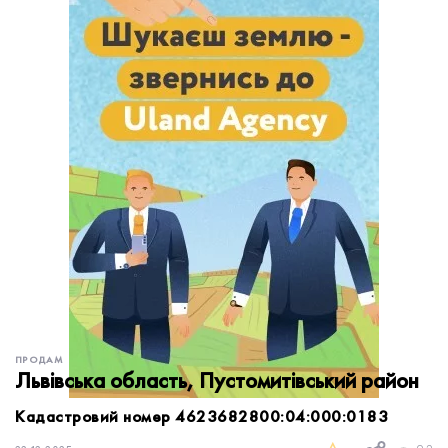
обробку персональних даних.
Немає облікового запису?
УВІЙТИ
Зареєструватися
ЗАМОВИТИ КОНСУЛЬТАЦІЮ
ПРОДАМ
Львівська область, Пустомитівський район
Кадастровий номер 4623682800:04:000:0183