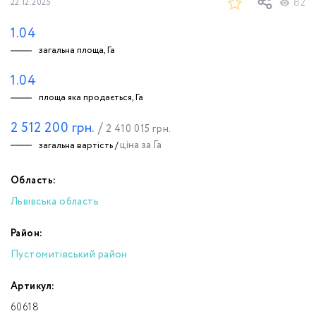
82
22.12.2025
1.04
загальна площа, Га
1.04
площа яка продається, Га
2 512 200
грн.
/
2 410 015
грн.
ціна за Га
загальна вартість /
Область:
Львівська область
Район:
Пустомитівський район
Артикул:
60618