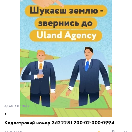
обробку персональних даних.
Немає облікового запису?
УВІЙТИ
Зареєструватися
ЗАМОВИТИ КОНСУЛЬТАЦІЮ
ЗДАМ В ОРЕНДУ
,
Кадастровий номер 3522281200:02:000:0994