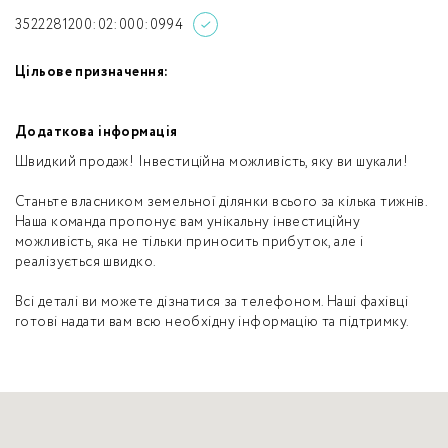
3522281200:02:000:0994
Цільове призначення:
Додаткова інформація
Швидкий продаж! Інвестиційна можливість, яку ви шукали!
Станьте власником земельної ділянки всього за кілька тижнів.
Наша команда пропонує вам унікальну інвестиційну
можливість, яка не тільки приносить прибуток, але і
реалізується швидко.
Всі деталі ви можете дізнатися за телефоном. Наші фахівці
готові надати вам всю необхідну інформацію та підтримку.