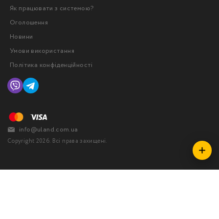
Як працювати з системою?
Оголошення
Новини
Умови використання
Політика конфіденційності
info@uland.com.ua
Copyright 2026. Всі права захищені.