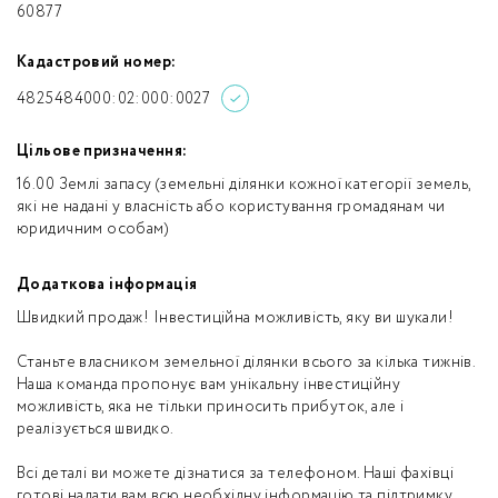
60877
Кадастровий номер:
4825484000:02:000:0027
Цільове призначення:
16.00 Землі запасу (земельні ділянки кожної категорії земель,
які не надані у власність або користування громадянам чи
юридичним особам)
Додаткова інформація
Швидкий продаж! Інвестиційна можливість, яку ви шукали!
Станьте власником земельної ділянки всього за кілька тижнів.
Наша команда пропонує вам унікальну інвестиційну
можливість, яка не тільки приносить прибуток, але і
реалізується швидко.
Всі деталі ви можете дізнатися за телефоном. Наші фахівці
готові надати вам всю необхідну інформацію та підтримку.