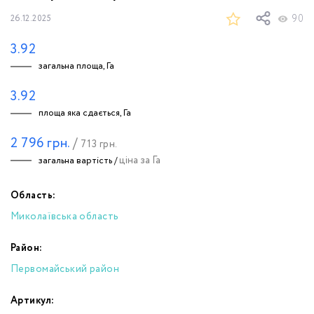
90
26.12.2025
3.92
загальна площа, Га
3.92
площа яка сдається, Га
2 796
грн.
/
713
грн.
ціна за Га
загальна вартість /
Область:
Миколаївська область
Район:
Первомайський район
Артикул: