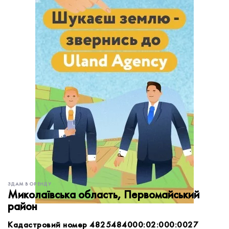
обробку персональних даних.
Немає облікового запису?
УВІЙТИ
Зареєструватися
ЗАМОВИТИ КОНСУЛЬТАЦІЮ
ЗДАМ В ОРЕНДУ
Миколаївська область, Первомайський
район
Кадастровий номер 4825484000:02:000:0027