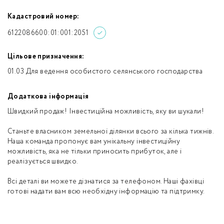
Кадастровий номер:
6122086600:01:001:2051
Цільове призначення:
01.03 Для ведення особистого селянського господарства
Додаткова інформація
Швидкий продаж! Інвестиційна можливість, яку ви шукали!
Станьте власником земельної ділянки всього за кілька тижнів.
Наша команда пропонує вам унікальну інвестиційну
можливість, яка не тільки приносить прибуток, але і
реалізується швидко.
Всі деталі ви можете дізнатися за телефоном. Наші фахівці
готові надати вам всю необхідну інформацію та підтримку.