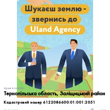
обробку персональних даних.
Немає облікового запису?
УВІЙТИ
Зареєструватися
ЗАМОВИТИ КОНСУЛЬТАЦІЮ
ЗДАМ В ОРЕНДУ
Тернопільська область, Заліщицький район
Кадастровий номер 6122086600:01:001:2051