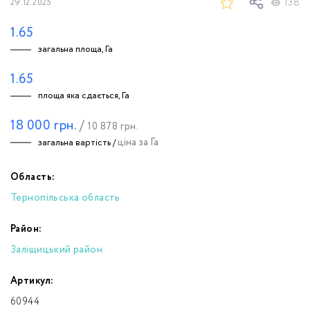
138
29.12.2025
1.65
загальна площа, Га
1.65
площа яка сдається, Га
18 000
грн.
/
10 878
грн.
ціна за Га
загальна вартість /
Область:
Тернопільська область
Район:
Заліщицький район
Артикул:
60944