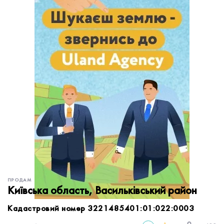
обробку персональних даних.
Немає облікового запису?
УВІЙТИ
Зареєструватися
ЗАМОВИТИ КОНСУЛЬТАЦІЮ
ПРОДАМ
Київська область, Васильківський район
Кадастровий номер 3221485401:01:022:0003