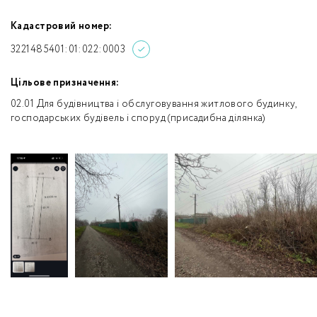
Кадастровий номер:
3221485401:01:022:0003
Цільове призначення:
02.01 Для будівництва і обслуговування житлового будинку,
господарських будівель і споруд (присадибна ділянка)