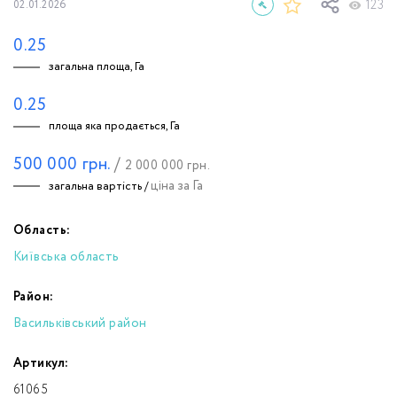
123
02.01.2026
0.25
загальна площа, Га
0.25
площа яка продається, Га
500 000
грн.
/
2 000 000
грн.
ціна за Га
загальна вартість /
Область:
Київська область
Район:
Васильківський район
Артикул:
61065