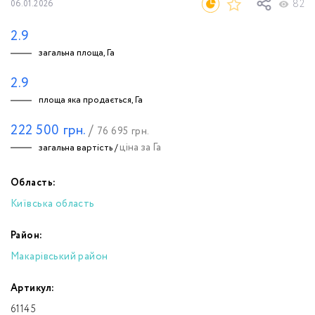
82
06.01.2026
2.9
загальна площа, Га
2.9
площа яка продається, Га
222 500
грн.
/
76 695
грн.
ціна за Га
загальна вартість /
Область:
Київська область
Район:
Макарівський район
Артикул:
61145