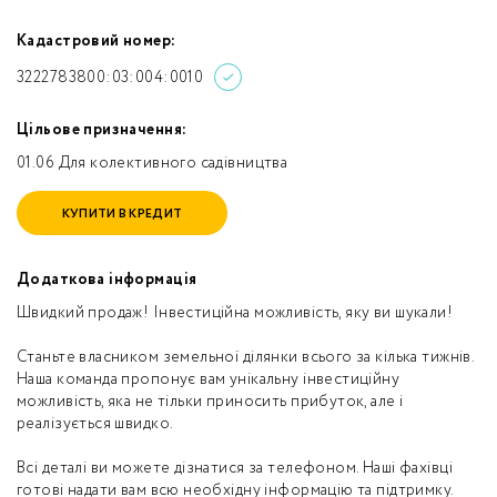
Кадастровий номер:
3222783800:03:004:0010
Цільове призначення:
01.06 Для колективного садівництва
КУПИТИ В КРЕДИТ
Додаткова інформація
Швидкий продаж! Інвестиційна можливість, яку ви шукали!
Станьте власником земельної ділянки всього за кілька тижнів.
Наша команда пропонує вам унікальну інвестиційну
можливість, яка не тільки приносить прибуток, але і
реалізується швидко.
Всі деталі ви можете дізнатися за телефоном. Наші фахівці
готові надати вам всю необхідну інформацію та підтримку.