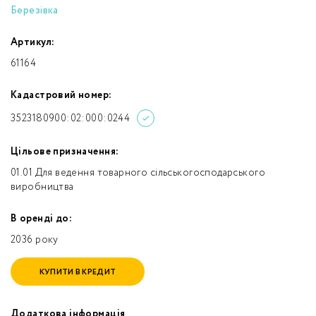
Березівка
Артикул:
61164
Кадастровий номер:
3523180900:02:000:0244
Цільове призначення:
01.01 Для ведення товарного сільськогосподарського
виробництва
В оренді до:
2036 року
КУПИТИ В КРЕДИТ
Додаткова інформація