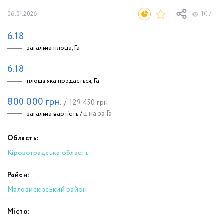
107
06.01.2026
6.18
загальна площа, Га
6.18
площа яка продається, Га
800 000
грн.
/
129 450
грн.
ціна за Га
загальна вартість /
Область:
Кіровоградська область
Район:
Маловисківський район
Місто: