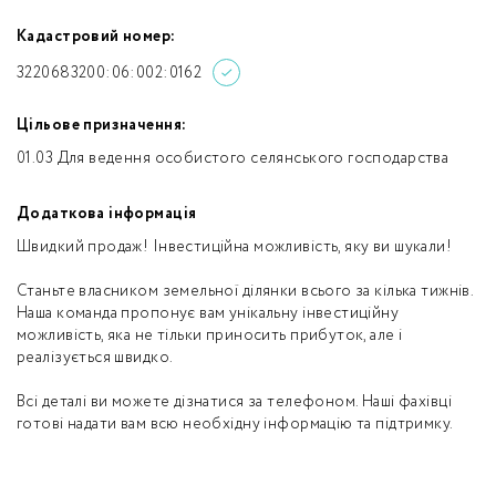
Кадастровий номер:
3220683200:06:002:0162
Цільове призначення:
01.03 Для ведення особистого селянського господарства
Додаткова інформація
Швидкий продаж! Інвестиційна можливість, яку ви шукали!
Станьте власником земельної ділянки всього за кілька тижнів.
Наша команда пропонує вам унікальну інвестиційну
можливість, яка не тільки приносить прибуток, але і
реалізується швидко.
Всі деталі ви можете дізнатися за телефоном. Наші фахівці
готові надати вам всю необхідну інформацію та підтримку.