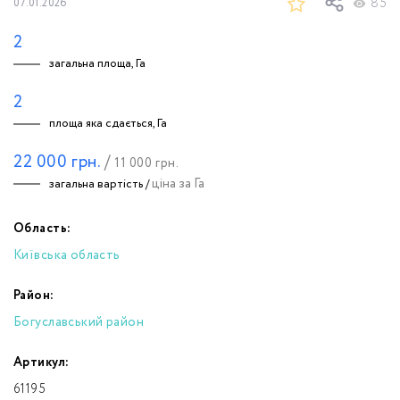
85
07.01.2026
2
загальна площа, Га
2
площа яка сдається, Га
22 000
грн.
/
11 000
грн.
ціна за Га
загальна вартість /
Область:
Київська область
Район:
Богуславський район
Артикул:
61195