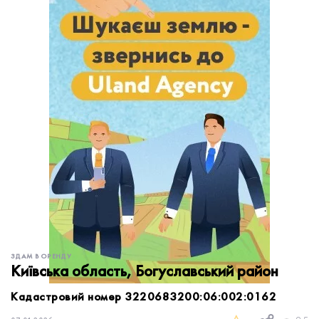
обробку персональних даних.
Немає облікового запису?
УВІЙТИ
Зареєструватися
ЗАМОВИТИ КОНСУЛЬТАЦІЮ
ЗДАМ В ОРЕНДУ
Київська область, Богуславський район
Кадастровий номер 3220683200:06:002:0162